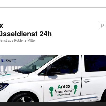
x
üsseldienst 24h
ienst aus Koblenz-Mitte