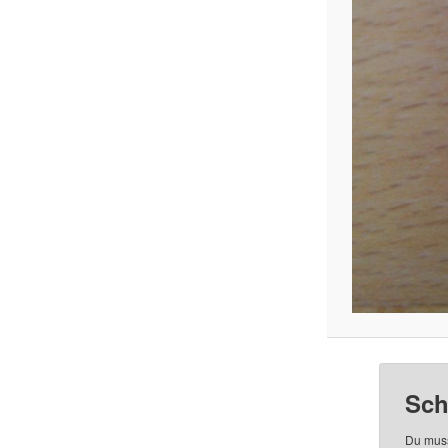
Sch
Du mus