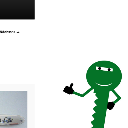
Nächstes →