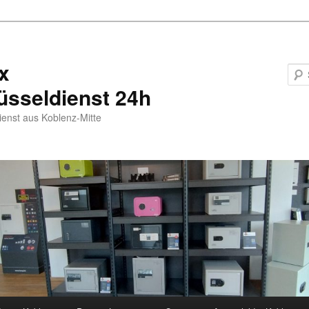
x
üsseldienst 24h
ienst aus Koblenz-Mitte